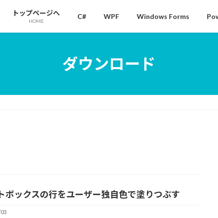
トップページへ
C#
WPF
Windows Forms
Pow
HOME
ダウンロード
トボックスの行をユーザー独自色で塗りつぶす
/03