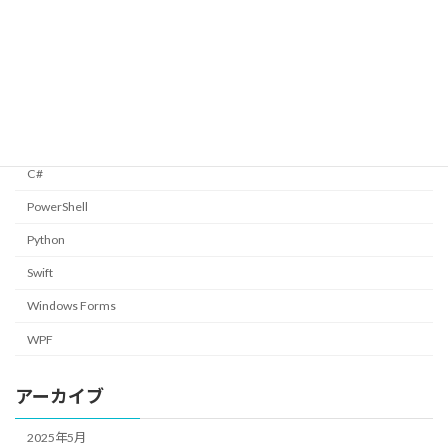
C#
2025/01/05
カテゴリー
C#
PowerShell
Python
Swift
Windows Forms
WPF
アーカイブ
2025年5月