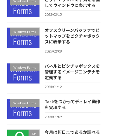
Windows Forms
してウインドウに表示する
2025/03/15
オフスクリーンバッファでビ
Windows Forms
ットマップをピクチャボック
スに表示する
2025/02/08
パネルとピクチャボックスを
Windows Forms
管理するイメージコンテナを
定義する
2025/01/12
Taskをつかってディレイ動作
Windows Forms
を実現する
2025/01/09
今月は何日まであるか調べる
C#