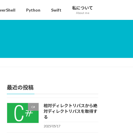
私について
erShell
Python
Swift
About me
最近の投稿
相対ディレクトリパスから絶
C#
対ディレクトリパスを取得す
る
2025/05/17