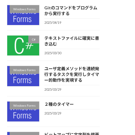
Gitのコマンドをプログラム
Windows Forms
から実行する
2025/04/19
テキストファイルに確実に書
C#
き込む
2025/03/30
ユーザ定義メソッドを連続発
Windows Forms
行するタスクを実行しタイマ
ー的動作を実現する
2025/03/29
２種のタイマー
Windows Forms
2025/03/29
ビットマップに文字列を描画