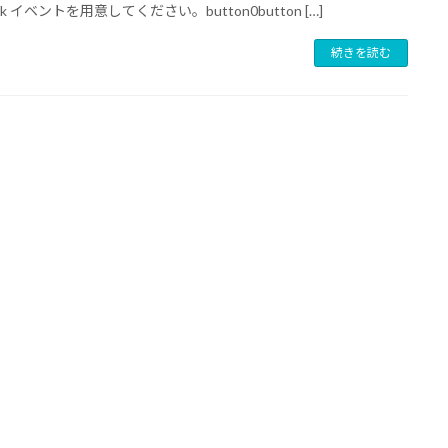
ick イベントを用意してください。button0button […]
続きを読む