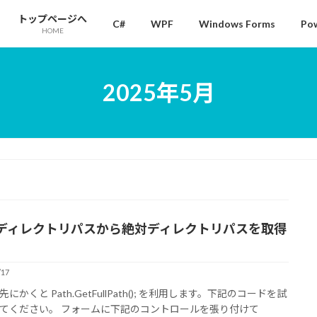
トップページへ
C#
WPF
Windows Forms
Pow
HOME
2025年5月
ディレクトリパスから絶対ディレクトリパスを取得
/17
にかくと Path.GetFullPath(); を利用します。下記のコードを試
てください。 フォームに下記のコントロールを張り付けて