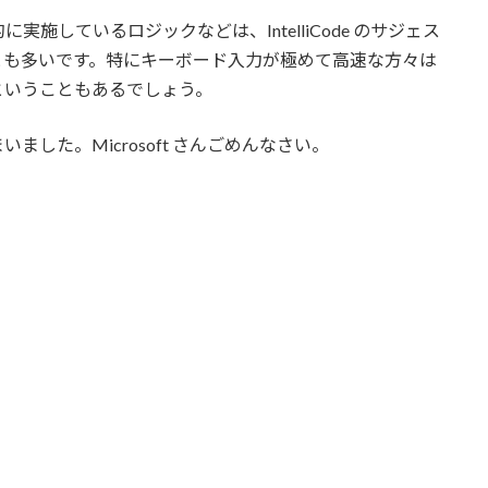
施しているロジックなどは、IntelliCode のサジェス
とも多いです。特にキーボード入力が極めて高速な方々は
まうということもあるでしょう。
した。Microsoft さんごめんなさい。