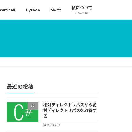
私について
erShell
Python
Swift
About me
最近の投稿
相対ディレクトリパスから絶
C#
対ディレクトリパスを取得す
る
2025/05/17