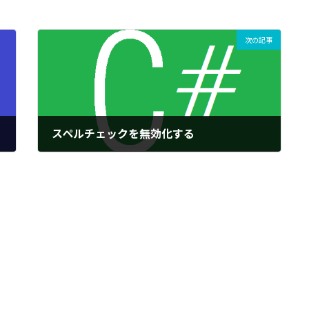
次の記事
スペルチェックを無効化する
2023/11/05