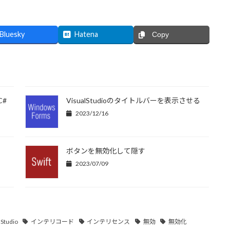
Bluesky
Hatena
Copy
C#
VisualStudioのタイトルバーを表示させる
2023/12/16
ボタンを無効化して隠す
2023/07/09
lStudio
インテリコード
インテリセンス
無効
無効化