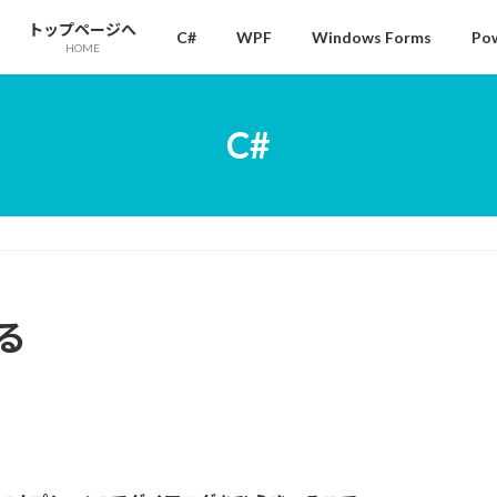
トップページへ
C#
WPF
Windows Forms
Pow
HOME
C#
する