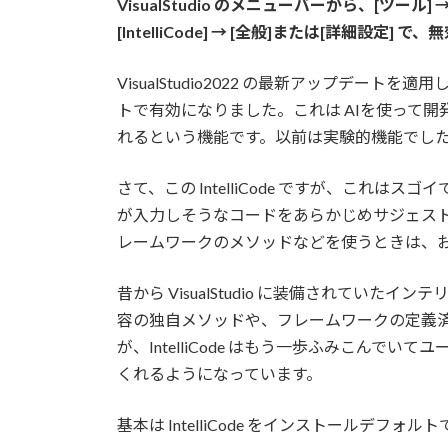
VisualStudio のメニューバーから、[ツー
:
[IntelliCode] → [全般]または[詳細
VisualStudio2022 の最新アップデートを適
トで有効になりました。これは AIを使って
れるという機能です。以前は実験的機能でし
さて、この IntelliCode ですが、これ
が入力しそうなコードをあらかじめサジェストし
レームワークのメソッドなどを使うときは、
昔から VisualStudio に装備されていたインテ
容の独自メソッドや、フレームワークの定義
が、IntelliCode はもう一歩ふみこん
くれるようになっています。
基本は IntelliCode をインストールデフ