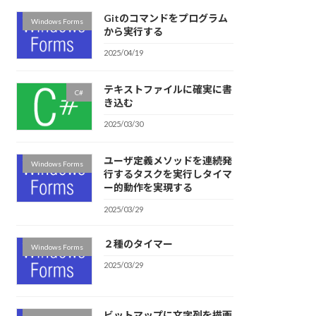
Gitのコマンドをプログラム
Windows Forms
から実行する
2025/04/19
テキストファイルに確実に書
C#
き込む
2025/03/30
ユーザ定義メソッドを連続発
Windows Forms
行するタスクを実行しタイマ
ー的動作を実現する
2025/03/29
２種のタイマー
Windows Forms
2025/03/29
ビットマップに文字列を描画