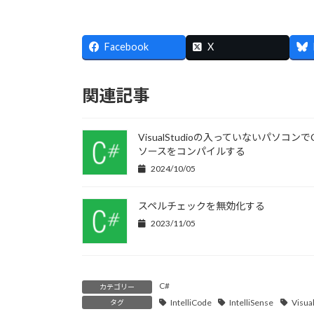
Facebook
X
関連記事
VisualStudioの入っていないパソコンで
ソースをコンパイルする
2024/10/05
スペルチェックを無効化する
2023/11/05
C#
カテゴリー
IntelliCode
IntelliSense
Visua
タグ