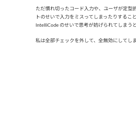
ただ慣れ切ったコード入力や、ユーザが定型的に実
トのせいで入力をミスってしまったりするこ
IntelliCode のせいで思考が妨げられてし
私は全部チェックを外して、全無効にしてしまいま