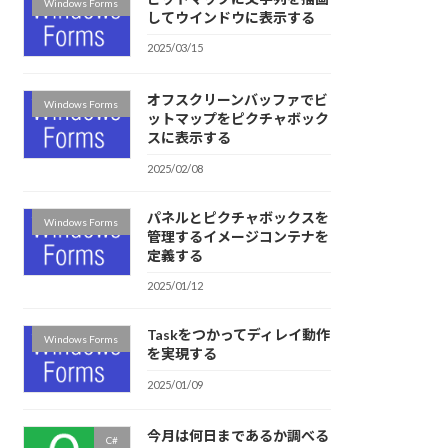
Windows Forms
してウインドウに表示する
2025/03/15
オフスクリーンバッファでビ
Windows Forms
ットマップをピクチャボック
スに表示する
2025/02/08
パネルとピクチャボックスを
Windows Forms
管理するイメージコンテナを
定義する
2025/01/12
Taskをつかってディレイ動作
Windows Forms
を実現する
2025/01/09
今月は何日まであるか調べる
C#