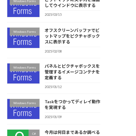
Windows Forms
してウインドウに表示する
2025/03/15
オフスクリーンバッファでビ
Windows Forms
ットマップをピクチャボック
スに表示する
2025/02/08
パネルとピクチャボックスを
Windows Forms
管理するイメージコンテナを
定義する
2025/01/12
Taskをつかってディレイ動作
Windows Forms
を実現する
2025/01/09
今月は何日まであるか調べる
C#