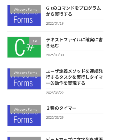
Gitのコマンドをプログラム
Windows Forms
から実行する
2025/04/19
テキストファイルに確実に書
C#
き込む
2025/03/30
ユーザ定義メソッドを連続発
Windows Forms
行するタスクを実行しタイマ
ー的動作を実現する
2025/03/29
２種のタイマー
Windows Forms
2025/03/29
ビットマップに文字列を描画