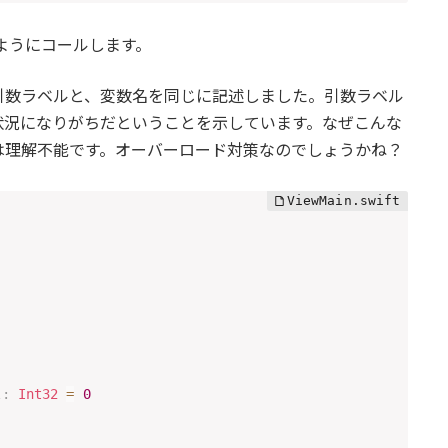
のようにコールします。
引数ラベルと、変数名を同じに記述しました。引数ラベル
状況になりがちだということを示しています。なぜこんな
は理解不能です。オーバーロード対策なのでしょうかね？
l
:
Int32
=
0