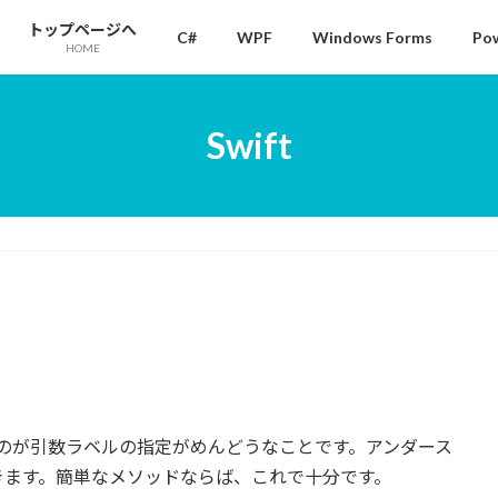
トップページへ
C#
WPF
Windows Forms
Pow
HOME
Swift
思うのが引数ラベルの指定がめんどうなことです。アンダース
きます。簡単なメソッドならば、これで十分です。