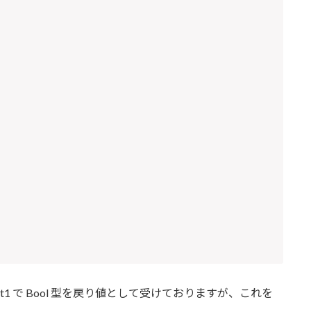
 ret1 で Bool 型を戻り値として受けておりますが、これを