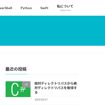
私について
erShell
Python
Swift
About me
最近の投稿
相対ディレクトリパスから絶
C#
対ディレクトリパスを取得す
る
2025/05/17