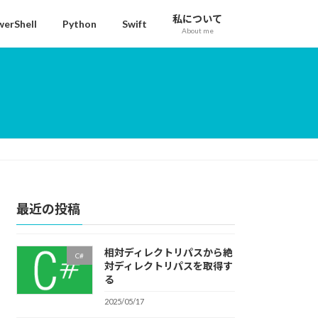
私について
erShell
Python
Swift
About me
最近の投稿
相対ディレクトリパスから絶
C#
対ディレクトリパスを取得す
る
2025/05/17