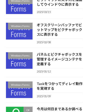
Windows Forms
してウインドウに表示する
2025/03/15
オフスクリーンバッファでビ
Windows Forms
ットマップをピクチャボック
スに表示する
2025/02/08
パネルとピクチャボックスを
Windows Forms
管理するイメージコンテナを
定義する
2025/01/12
Taskをつかってディレイ動作
Windows Forms
を実現する
2025/01/09
今月は何日まであるか調べる
C#