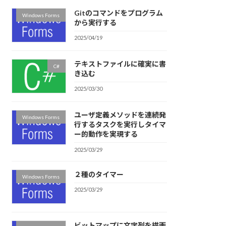
Gitのコマンドをプログラム
Windows Forms
から実行する
2025/04/19
テキストファイルに確実に書
C#
き込む
2025/03/30
ユーザ定義メソッドを連続発
Windows Forms
行するタスクを実行しタイマ
ー的動作を実現する
2025/03/29
２種のタイマー
Windows Forms
2025/03/29
ビットマップに文字列を描画