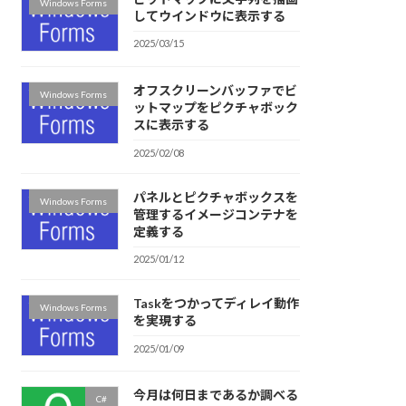
Windows Forms
してウインドウに表示する
2025/03/15
オフスクリーンバッファでビ
Windows Forms
ットマップをピクチャボック
スに表示する
2025/02/08
パネルとピクチャボックスを
Windows Forms
管理するイメージコンテナを
定義する
2025/01/12
Taskをつかってディレイ動作
Windows Forms
を実現する
2025/01/09
今月は何日まであるか調べる
C#