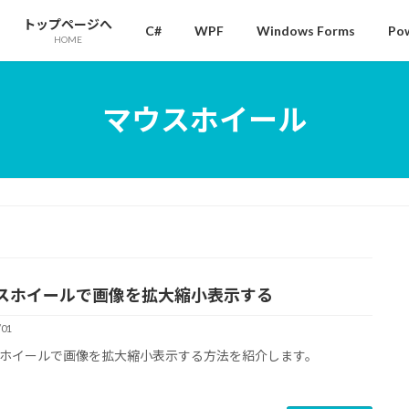
トップページへ
C#
WPF
Windows Forms
Pow
HOME
マウスホイール
スホイールで画像を拡大縮小表示する
/01
ホイールで画像を拡大縮小表示する方法を紹介します。