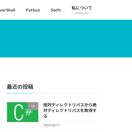
私について
erShell
Python
Swift
About me
最近の投稿
相対ディレクトリパスから絶
C#
対ディレクトリパスを取得す
る
2025/05/17