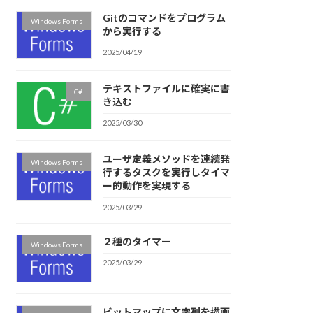
Gitのコマンドをプログラム
Windows Forms
から実行する
2025/04/19
テキストファイルに確実に書
C#
き込む
2025/03/30
ユーザ定義メソッドを連続発
Windows Forms
行するタスクを実行しタイマ
ー的動作を実現する
2025/03/29
２種のタイマー
Windows Forms
2025/03/29
ビットマップに文字列を描画