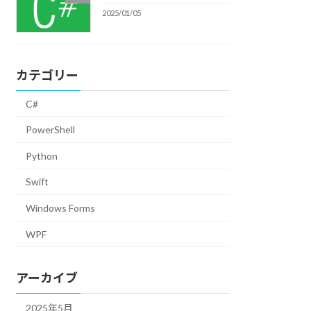
2025/01/05
カテゴリー
C#
PowerShell
Python
Swift
Windows Forms
WPF
アーカイブ
2025年5月