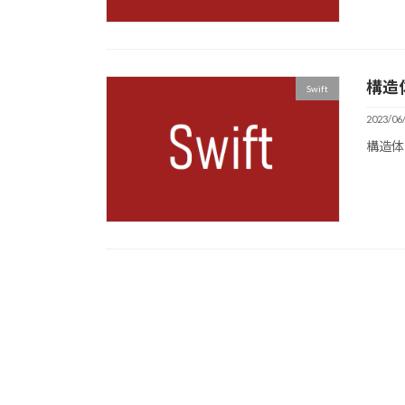
構造
Swift
2023/06
構造体