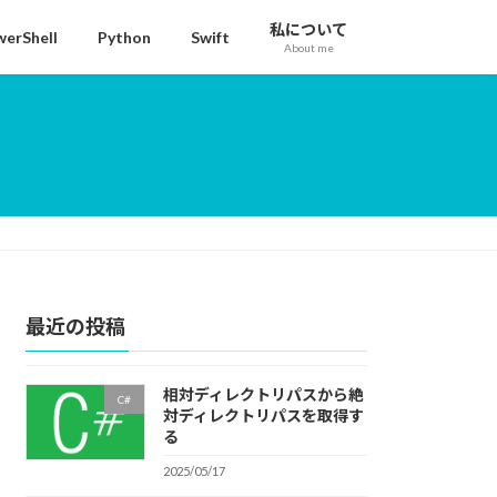
私について
erShell
Python
Swift
About me
最近の投稿
相対ディレクトリパスから絶
C#
対ディレクトリパスを取得す
る
2025/05/17