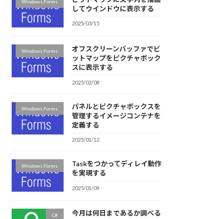
Windows Forms
してウインドウに表示する
2025/03/15
オフスクリーンバッファでビ
Windows Forms
ットマップをピクチャボック
スに表示する
2025/02/08
パネルとピクチャボックスを
Windows Forms
管理するイメージコンテナを
定義する
2025/01/12
Taskをつかってディレイ動作
Windows Forms
を実現する
2025/01/09
今月は何日まであるか調べる
C#