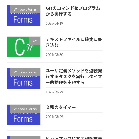
Gitのコマンドをプログラム
Windows Forms
から実行する
2025/04/19
テキストファイルに確実に書
C#
き込む
2025/03/30
ユーザ定義メソッドを連続発
Windows Forms
行するタスクを実行しタイマ
ー的動作を実現する
2025/03/29
２種のタイマー
Windows Forms
2025/03/29
ビットマップに文字列を描画