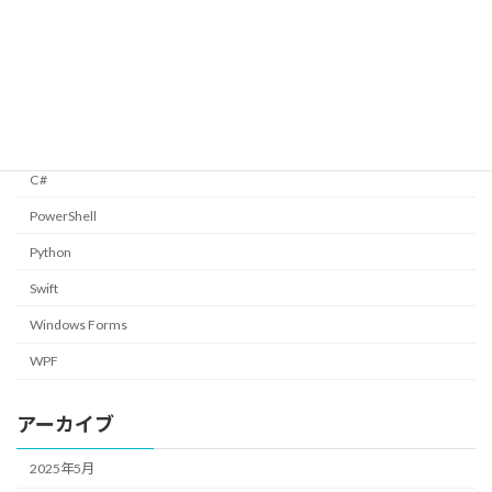
2025/01/05
カテゴリー
C#
PowerShell
Python
Swift
Windows Forms
WPF
アーカイブ
2025年5月