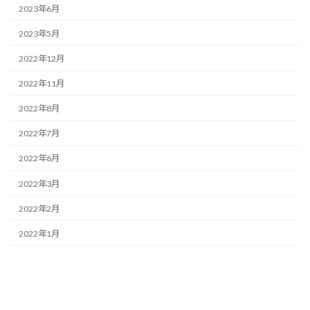
2023年6月
2023年5月
2022年12月
2022年11月
2022年8月
2022年7月
2022年6月
2022年3月
2022年2月
2022年1月