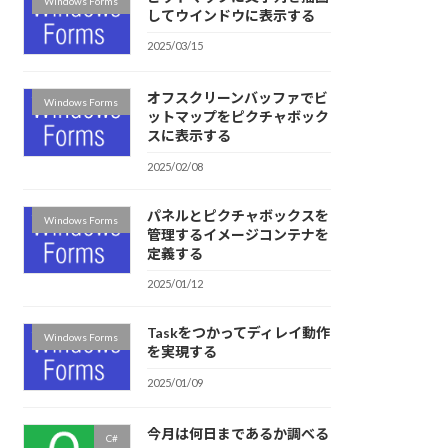
Windows Forms
してウインドウに表示する
2025/03/15
オフスクリーンバッファでビ
Windows Forms
ットマップをピクチャボック
スに表示する
2025/02/08
パネルとピクチャボックスを
Windows Forms
管理するイメージコンテナを
定義する
2025/01/12
Taskをつかってディレイ動作
Windows Forms
を実現する
2025/01/09
今月は何日まであるか調べる
C#