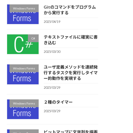
Gitのコマンドをプログラム
Windows Forms
から実行する
2025/04/19
テキストファイルに確実に書
C#
き込む
2025/03/30
ユーザ定義メソッドを連続発
Windows Forms
行するタスクを実行しタイマ
ー的動作を実現する
2025/03/29
２種のタイマー
Windows Forms
2025/03/29
ビットマップに文字列を描画