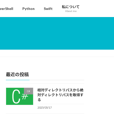
私について
erShell
Python
Swift
About me
最近の投稿
相対ディレクトリパスから絶
C#
対ディレクトリパスを取得す
る
2025/05/17