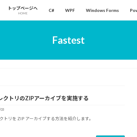
トップページへ
C#
WPF
Windows Forms
Pow
HOME
Fastest
レクトリのZIPアーカイブを実施する
/03
クトリを ZIP アーカイブする方法を紹介します。