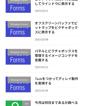
Windows Forms
してウインドウに表示する
2025/03/15
オフスクリーンバッファでビ
Windows Forms
ットマップをピクチャボック
スに表示する
2025/02/08
パネルとピクチャボックスを
Windows Forms
管理するイメージコンテナを
定義する
2025/01/12
Taskをつかってディレイ動作
Windows Forms
を実現する
2025/01/09
今月は何日まであるか調べる
C#