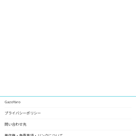
GazoYaro
プライバシーポリシー
問い合わせ先
著作権・免責事項・リンクについて