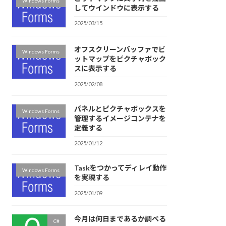
Windows Forms
してウインドウに表示する
2025/03/15
オフスクリーンバッファでビ
Windows Forms
ットマップをピクチャボック
スに表示する
2025/02/08
パネルとピクチャボックスを
Windows Forms
管理するイメージコンテナを
定義する
2025/01/12
Taskをつかってディレイ動作
Windows Forms
を実現する
2025/01/09
今月は何日まであるか調べる
C#