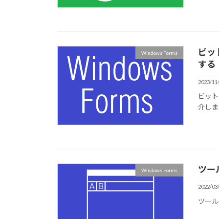
ビッ
Windows Forms
する
2023/11
ビット
介しま
ツー
Windows Forms
2022/03
ツール