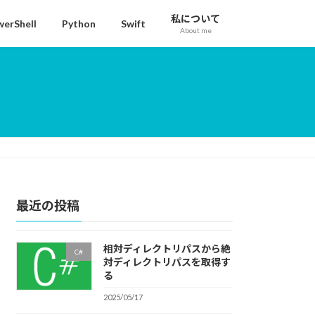
私について
erShell
Python
Swift
About me
最近の投稿
相対ディレクトリパスから絶
C#
対ディレクトリパスを取得す
る
2025/05/17