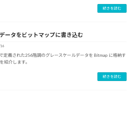
続きを読む
itsデータをビットマップに書き込む
/16
[] で定義された256階調のグレースケールデータを Bitmap に格納す
を紹介します。
続きを読む