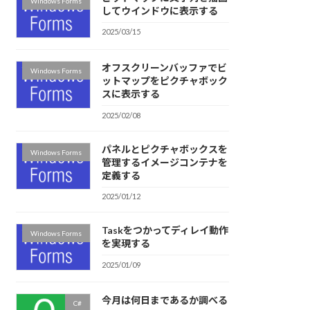
Windows Forms
してウインドウに表示する
2025/03/15
オフスクリーンバッファでビ
Windows Forms
ットマップをピクチャボック
スに表示する
2025/02/08
パネルとピクチャボックスを
Windows Forms
管理するイメージコンテナを
定義する
2025/01/12
Taskをつかってディレイ動作
Windows Forms
を実現する
2025/01/09
今月は何日まであるか調べる
C#