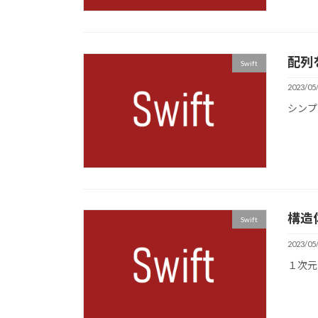
配列
Swift
2023/05
シンプ
構造
Swift
2023/05
１次元