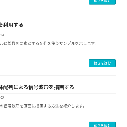
続きを読む
を利用する
/13
ルに整数を要素とする配列を使うサンプルを示します。
続きを読む
体配列による信号波形を描画する
/05
の信号波形を画面に描画する方法を紹介します。
続きを読む