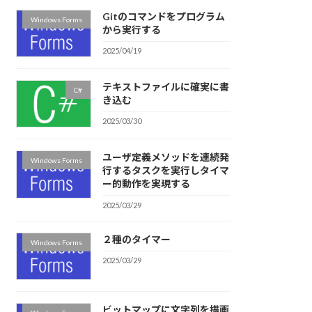
Gitのコマンドをプログラム
Windows Forms
から実行する
2025/04/19
テキストファイルに確実に書
C#
き込む
2025/03/30
ユーザ定義メソッドを連続発
Windows Forms
行するタスクを実行しタイマ
ー的動作を実現する
2025/03/29
２種のタイマー
Windows Forms
2025/03/29
ビットマップに文字列を描画