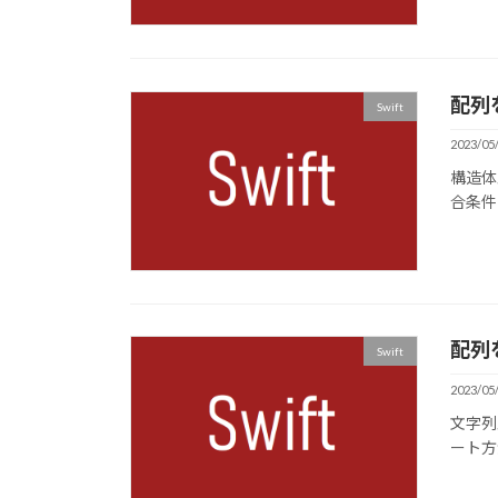
配列
Swift
2023/05
構造体
合条件
配列
Swift
2023/05
文字列
ート方