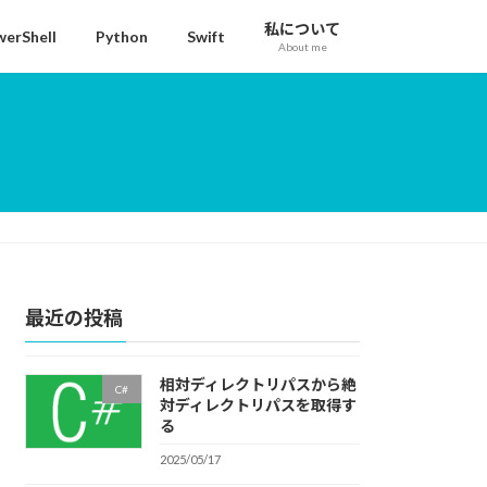
私について
erShell
Python
Swift
About me
最近の投稿
相対ディレクトリパスから絶
C#
対ディレクトリパスを取得す
る
2025/05/17